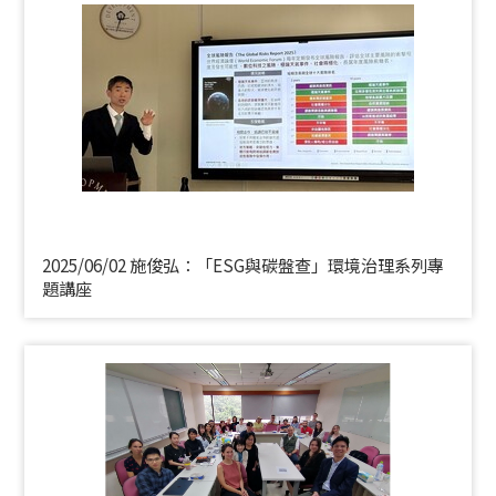
2025/06/02 施俊弘：「ESG與碳盤查」環境治理系列專
題講座