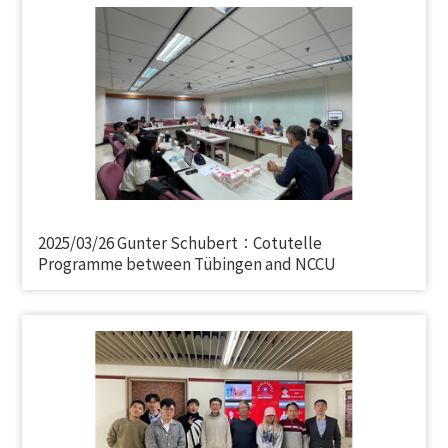
2025/03/26 Gunter Schubert：Cotutelle
Programme between Tübingen and NCCU