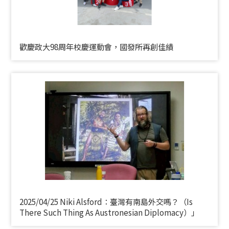
歡慶政大98周年校慶運動會，國發所再創佳績
2025/04/25 Niki Alsford：臺灣有南島外交嗎？（Is
There Such Thing As Austronesian Diplomacy）」