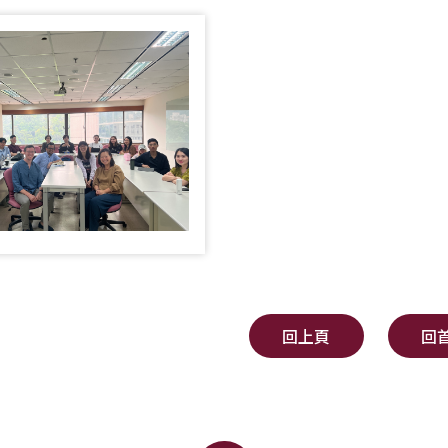
回上頁
回