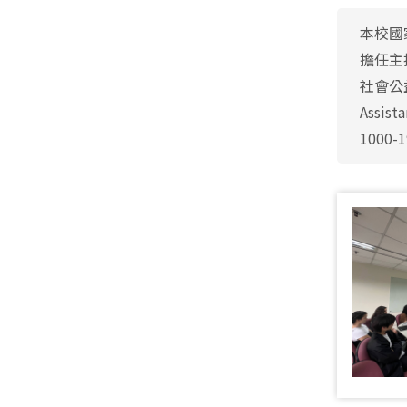
本校國
擔任主
社會公益
Assis
1000-1