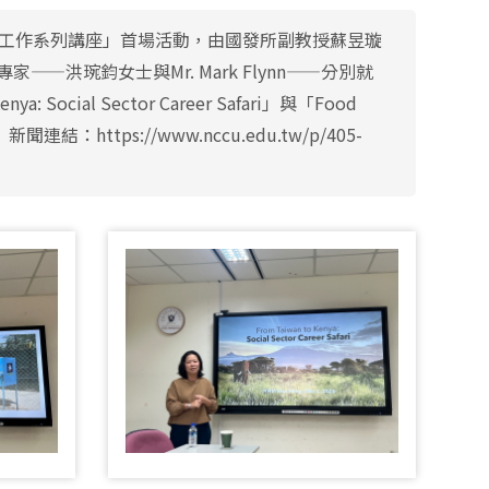
務工作系列講座」首場活動，由國發所副教授蘇昱璇
洪琬鈞女士與Mr. Mark Flynn——分別就
cial Sector Career Safari」與「Food
聞連結：https://www.nccu.edu.tw/p/405-