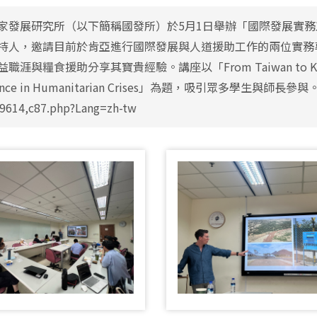
家發展研究所（以下簡稱國發所）於5月1日舉辦「國際發展實
持人，邀請目前於肯亞進行國際發展與人道援助工作的兩位實務專家——
職涯與糧食援助分享其寶貴經驗。講座以「From Taiwan to Kenya: So
tance in Humanitarian Crises」為題，吸引眾多學生與師長參與。 新
9614,c87.php?Lang=zh-tw