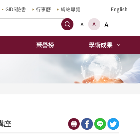
GIDS臉書
行事曆
網站導覽
English
搜尋
A
A
A
榮譽榜
學術成果
列講座