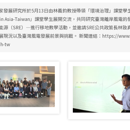
家發展研究所於5月13日由林義鈞教授帶領「環境治理」課堂學
w in Asia-Taiwan」課堂學生展開交流，共同研究臺灣離
能源（SRE）—進行移地教學活動，並邀請SRE公共政策長林
現況以及臺灣風電發展前景與挑戰。 新聞連結：https://www.nccu.edu
zh-tw