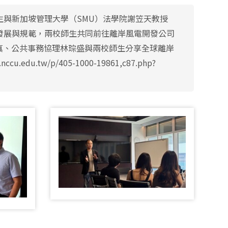
生與新加坡管理大學（SMU）法學院謝笠天教授
岸風電的發展與規範，兩校師生共同前往離岸風電開發公司
致真、公共事務協理林琮盛與兩校師生分享全球離岸
.tw/p/405-1000-19861,c87.php?