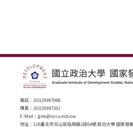
電話：(02)29387068
傳真：(02)29397202
E-Mail：gids@nccu.edu.tw
地址：116臺北市文山區指南路2段64號 政治大學 國家發展