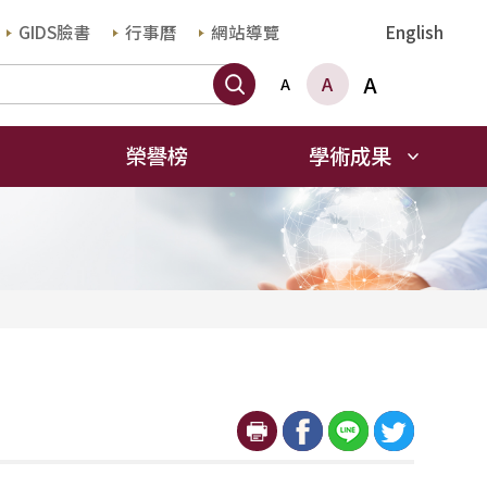
GIDS臉書
行事曆
網站導覽
English
搜尋
A
A
A
榮譽榜
學術成果