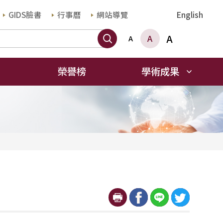
GIDS臉書
行事曆
網站導覽
English
搜尋
A
A
A
榮譽榜
學術成果