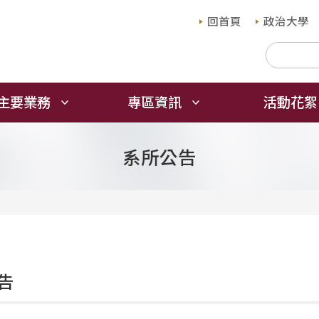
回首頁
政治大學
主要業務
專區資訊
活動花絮
系所公告
告