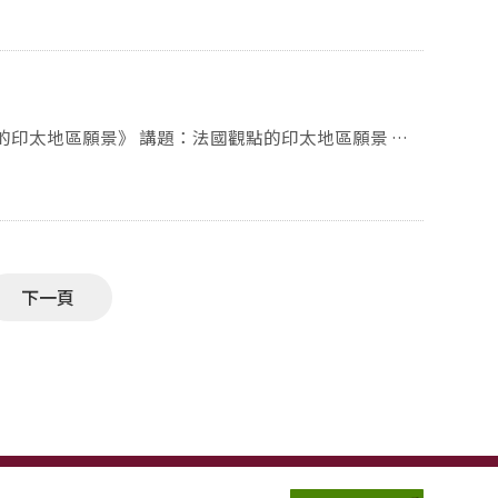
次：正201教室 C場次：正202教室 D場次：正
861X1h1qRyVsUzBXDGCibeMsZ36rCjoKn_omUWxYVRP2
結束 （11/08上午：正204；11/08下午：正
：法國觀點的印太地區願景 講
1） 簽退：場次結束後，與指定場次指定合影師長/同學合影，
s） 法國東方語言文化研究所（NALCO）政治學教授、副院
定場次1E（政大國發專題1），正204，指定合影師長：郭益
場次2E（政大國發專題2），正204，指定合影師長：林義鈞
次3B（永續發展挑戰2），正201，指定合影師長：林義鈞老
4C（區域治理機制1），正202，指定合影師長：黃兆年年師
的跨界/域.創新領袖培育》計畫 備註：國發所
（遺產保育想像 ），正202，指定合影師長：魏玫娟年師
人口變遷趨勢4），誠101，指定合影師長：蘇昱璇年師 主
下一頁
、國立臺灣師範大學海外華人研究中心 協辦單
系、國立政治大學地政學系、 國立政治大學政治學
系 國立臺北教育大學社會與區域發展學系、國立臺灣
究所、國立臺灣大學風險社會與政策研究中心、 國立
位學程(學系) 贊助單位： 台灣發展
國家發展研究所、教育部大專院校人文與社會科學領域
大學風險社會與政策研究中心