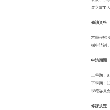
展之重要
修讀資格
本學程招
採申請制
申請期間
8
上學期：
1
下學期：
學程委員
修課規定