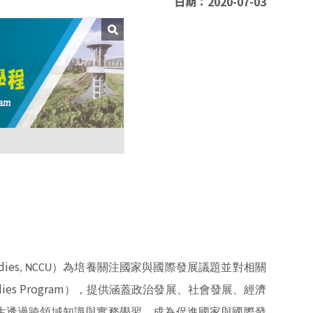
日期：2020-07-03
」
dies
）為培養關注國家與國際發展議題並對相關
, NCCU
ies Program
），提供涵蓋政治發展、社會發展、經濟
生透過跨領域知識與實務學習，成為促進國家與國際發