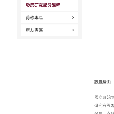
發展研究學分學程
募款專區
所友專區
設置緣由
國立政治
研究有興
發展、永