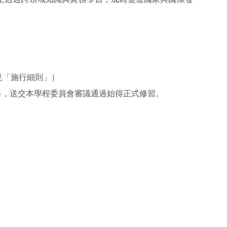
見「
施行細則
」）
料，送交本學程委員會審議通過始得正式修習。