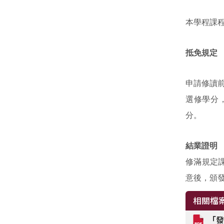
本學程課
抵免規定
申請修讀
選修學分
分。
結業證明
修滿規定
意後，頒
相關檔
「發