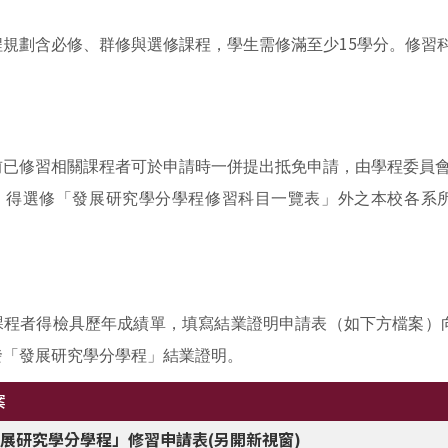
15
程規劃含必修、群修與選修課程，學生需修滿至少
學分。修習
前已修習相關課程者可於申請時一併提出抵免申請，由學程委員
，得選修「發展研究學分學程修習科目一覽表」外之本校各系
課程者得檢具歷年成績單，填寫結業證明申請表
（如下方檔案）
發「發展研究學分學程」結業證明。
案
展研究學分學程」修習申請表(另開新視窗)