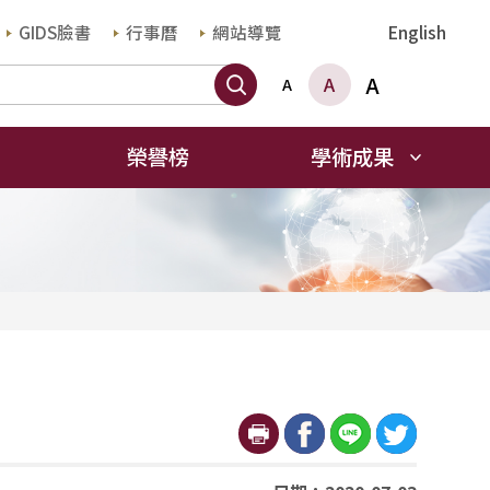
GIDS臉書
行事曆
網站導覽
English
搜尋
A
A
A
榮譽榜
學術成果