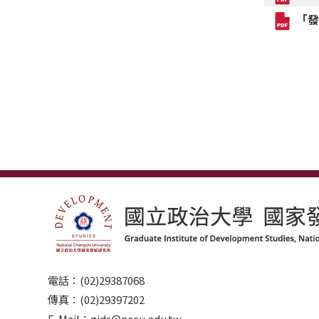
「發
電話：(02)29387068
傳真：(02)29397202
E-Mail：gids@nccu.edu.tw