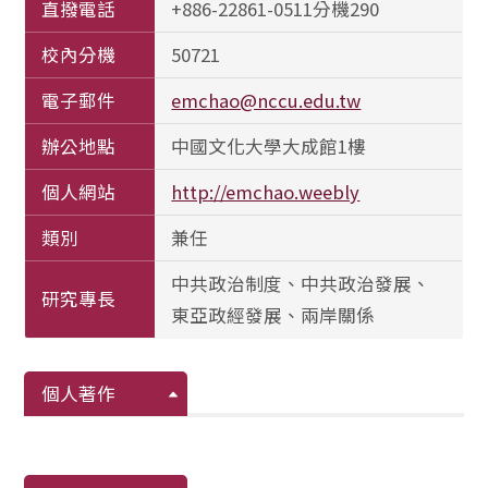
直撥電話
+886-22861-0511分機290
校內分機
50721
電子郵件
emchao@nccu.edu.tw
辦公地點
中國文化大學大成館1樓
個人網站
http://emchao.weebly
類別
兼任
中共政治制度、中共政治發展、
研究專長
東亞政經發展、兩岸關係
個人著作