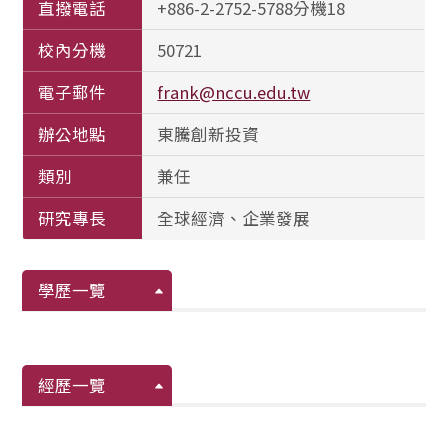
直撥電話
+886-2-2752-5788分機18
校內分機
50721
電子郵件
frank@nccu.edu.tw
辦公地點
東騰創新投資
類別
兼任
研究專長
全球經濟、企業發展
學歷一覽
經歷一覽