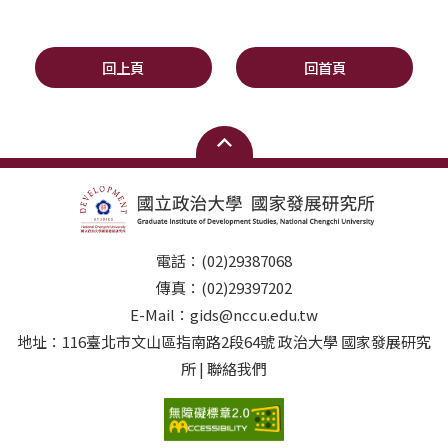
回上頁
回首頁
電話：(02)29387068
傳真：(02)29397202
E-Mail：gids@nccu.edu.tw
地址：116臺北市文山區指南路2段64號 政治大學 國家發展研究
所 | 聯絡我們