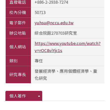
直撥電話
+886-2-2938-7274
校內分機
50713
電子郵件
yuhsu@nccu.edu.tw
辦公地點
綜合院館270703研究室
https://www.youtube.com/watch?
個人網站
v=rOC8viYjc1s
類別
專任
發展經濟學、應用個體經濟學、量
研究專長
化研究
個人著作