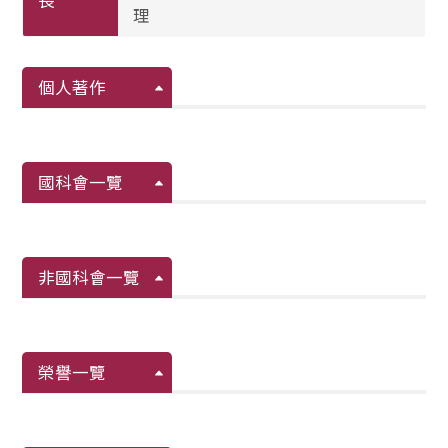
長
理
個人著作
國科會一覽
非國科會一覽
榮譽一覽