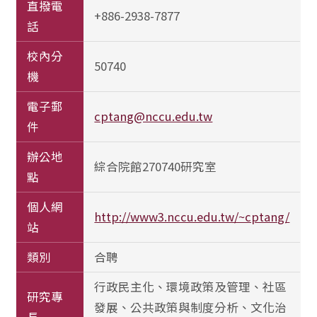
直撥電
+886-2938-7877
話
校內分
50740
機
電子郵
cptang@nccu.edu.tw
件
辦公地
綜合院館270740研究室
點
個人網
http://www3.nccu.edu.tw/~cptang/
站
類別
合聘
行政民主化、環境政策及管理、社區
研究專
發展、公共政策與制度分析、文化治