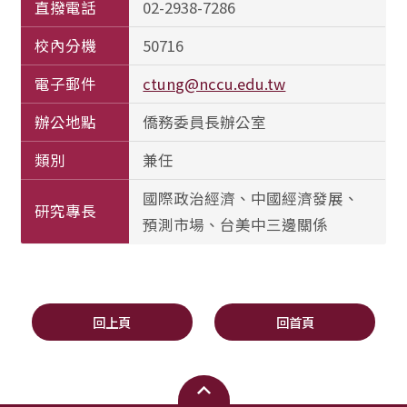
直撥電話
02-2938-7286
校內分機
50716
電子郵件
ctung@nccu.edu.tw
辦公地點
僑務委員長辦公室
類別
兼任
國際政治經濟、中國經濟發展、
研究專長
預測市場、台美中三邊關係
回上頁
回首頁