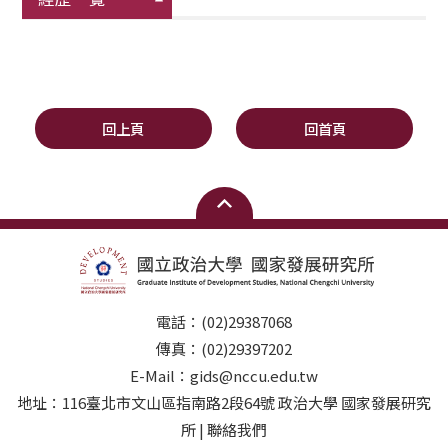
回上頁
回首頁
電話：(02)29387068
傳真：(02)29397202
E-Mail：gids@nccu.edu.tw
地址：116臺北市文山區指南路2段64號 政治大學 國家發展研究
所 | 聯絡我們