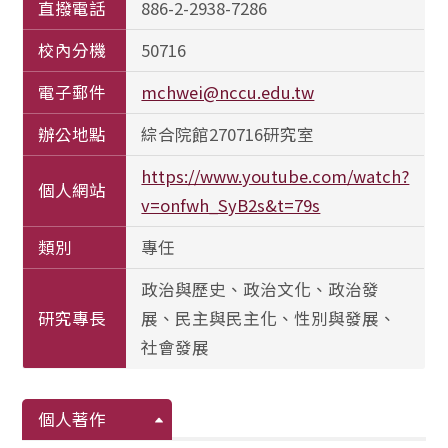
直撥電話
886-2-2938-7286
校內分機
50716
電子郵件
mchwei@nccu.edu.tw
辦公地點
綜合院館270716研究室
https://www.youtube.com/watch?
個人網站
v=onfwh_SyB2s&t=79s
類別
專任
政治與歷史、政治文化、政治發
研究專長
展、民主與民主化、性別與發展、
社會發展
個人著作