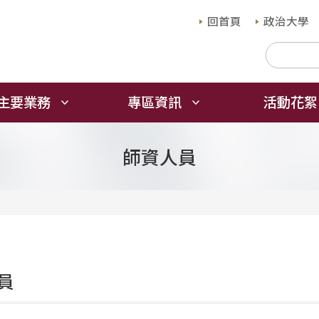
回首頁
政治大學
主要業務
專區資訊
活動花絮
師資人員
員