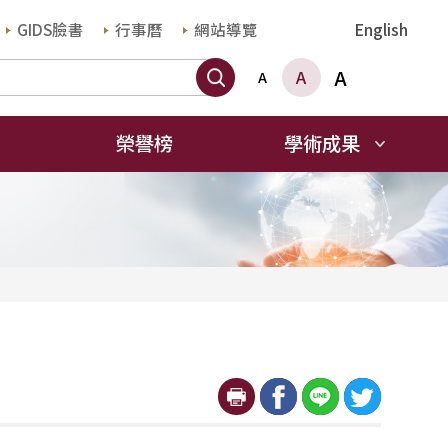
GIDS臉書
行事曆
網站導覽
English
搜尋
A
A
A
榮譽榜
學術成果