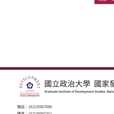
電話：(02)29387068
傳真：(02)29397202