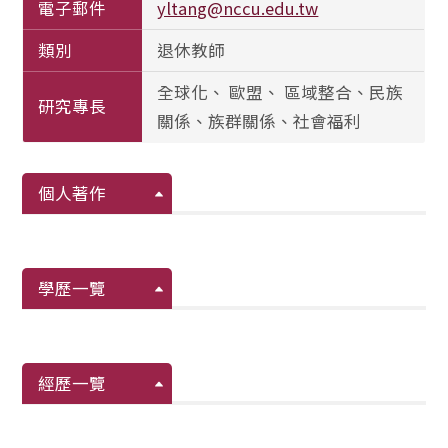
電子郵件
yltang@nccu.edu.tw
類別
退休教師
全球化、 歐盟、 區域整合、民族
研究專長
關係、族群關係、社會福利
個人著作
學歷一覽
經歷一覽