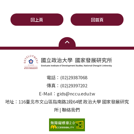
回上頁
回首頁
電話：(02)29387068
傳真：(02)29397202
E-Mail：gids@nccu.edu.tw
地址：116臺北市文山區指南路2段64號 政治大學 國家發展研究
所 | 聯絡我們