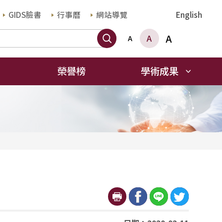
GIDS臉書
行事曆
網站導覽
English
搜尋
A
A
A
榮譽榜
學術成果