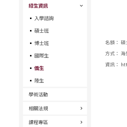
招生資訊
入學諮詢
碩士班
名額：
碩
博士班
方式：
海
國際生
資訊：
ht
僑生
陸生
學術活動
相關法規
課程專區