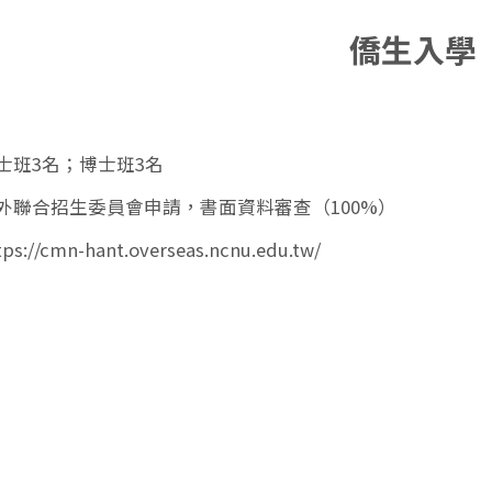
僑生入學
士班3名；博士班3名
外聯合招生委員會申請，書面資料審查（100%）
tps://cmn-hant.overseas.ncnu.edu.tw/