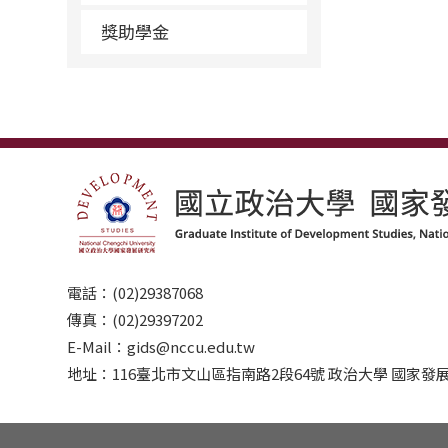
獎助學金
電話：(02)29387068
傳真：(02)29397202
E-Mail：gids@nccu.edu.tw
地址：116臺北市文山區指南路2段64號 政治大學 國家發展