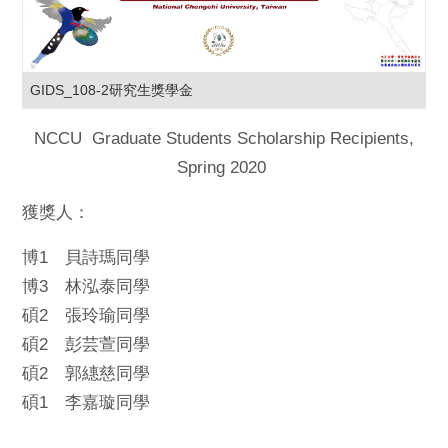
GIDS_108-2研究生獎學金
NCCU Graduate Students Scholarship Recipients,
Spring 2020
獲獎人：
博1 貝詩瑪同學
博3 林泓泰同學
碩2 張玲瑜同學
碩2 彭芸萱同學
碩2 郭繐慈同學
碩1 李嘉璇同學