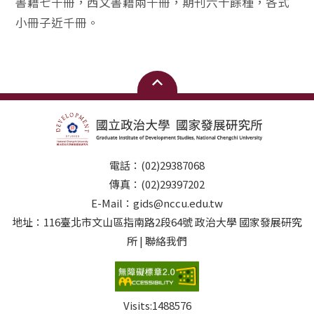
書籍七千冊，西文書籍兩千冊，期刊六十餘種，各式
小冊子近千冊。
電話：(02)29387068
傳真：(02)29397202
E-Mail：gids@nccu.edu.tw
地址：116臺北市文山區指南路2段64號 政治大學 國家發展研究
所 | 聯絡我們
Visits:
1488576