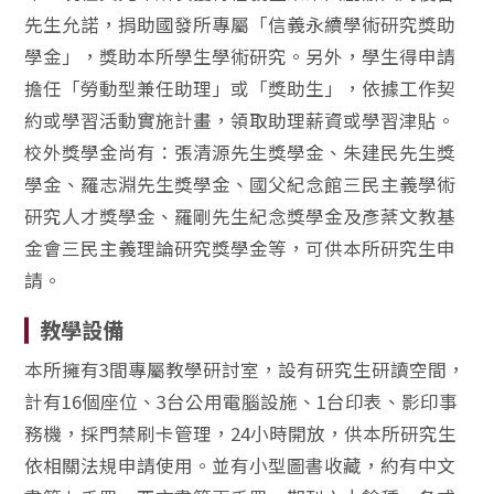
先生允諾，捐助國發所專屬「信義永續學術研究獎助
學金」，獎助本所學生學術研究。另外，學生得申請
擔任「勞動型兼任助理」或「獎助生」，依據工作契
約或學習活動實施計畫，領取助理薪資或學習津貼。
校外獎學金尚有：張清源先生獎學金、朱建民先生獎
學金、羅志淵先生獎學金、國父紀念館三民主義學術
研究人才獎學金、羅剛先生紀念獎學金及彥棻文教基
金會三民主義理論研究獎學金等，可供本所研究生申
請。
教學設備
本所擁有3間專屬教學研討室，設有研究生研讀空間，
計有16個座位、3台公用電腦設施、1台印表、影印事
務機，採門禁刷卡管理，24小時開放，供本所研究生
依相關法規申請使用。並有小型圖書收藏，約有中文