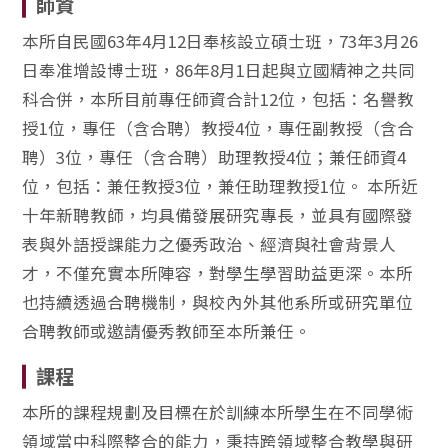
師資
本所自民國63年4月12日奉核設立碩士班，73年3月26
日奉准增設博士班，86年8月1日起與立國精神之共同
科合併，本所目前專任師資合計12位，包括：名譽教
授1位，專任（含合聘）教授4位，專任副教授（含合
聘）3位，專任（含合聘）助理教授4位；兼任師資4
位，包括：兼任教授3位，兼任助理教授1位。 本所近
十年新聘教師，均具備發展研究專長，並具有國際發
表與外語授課能力之優秀政治、經濟與社會背景人
才，不僅充實本所陣容，對學生學習助益更深。本所
也持續透過合聘機制，與校內外其他系所或研究單位
合聘教師或邀請優秀教師至本所兼任。
課程
本所的課程規劃及目標在於訓練本所學生在不同學術
領域當中科際整合的能力，秉持跨領域整合教學與研