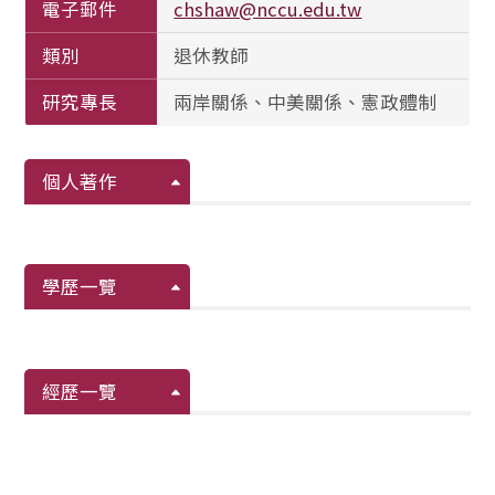
電子郵件
chshaw@nccu.edu.tw
類別
退休教師
研究專長
兩岸關係、中美關係、憲政體制
個人著作
學歷一覽
經歷一覽