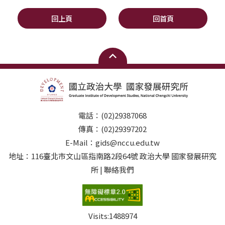
回上頁
回首頁
電話：(02)29387068
傳真：(02)29397202
E-Mail：gids@nccu.edu.tw
地址：116臺北市文山區指南路2段64號 政治大學 國家發展研究
所 | 聯絡我們
Visits:
1488974