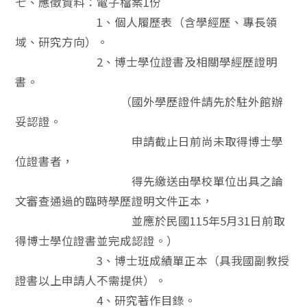
七、應徵資料：電子檔案1份
1、個人履歷表（含學經歷、專長領
域、研究方向）。
2、博士學位證書及相關學經歷證明
書。
（國外學歷證件請先於駐外館辦
妥認證。
申請截止日前尚未取得博士學
位證書者，
得先繳送由學校單位出具之論
文審查通過的臨時學歷證明文件正本，
並應於民國115年5月31日前取
得博士學位證書並完成認證。）
3、博士班成績單正本（具我國副教授
證書以上申請人不需提供）。
4、研究著作目錄。