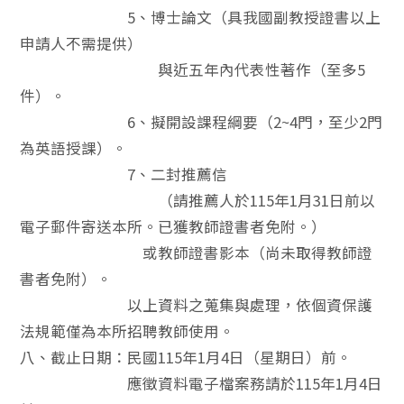
5、博士論文（具我國副教授證書以上
申請人不需提供）
與近五年內代表性著作（至多5
件）。
6、擬開設課程綱要（2~4門，至少2門
為英語授課）。
7、二封推薦信
（請推薦人於115年1月31日前以
電子郵件寄送本所。已獲教師證書者免附。）
或教師證書影本（尚未取得教師證
書者免附）。
以上資料之蒐集與處理，依個資保護
法規範僅為本所招聘教師使用。
八、截止日期：民國115年1月4日（星期日）前。
應徵資料電子檔案務請於115年1月4日