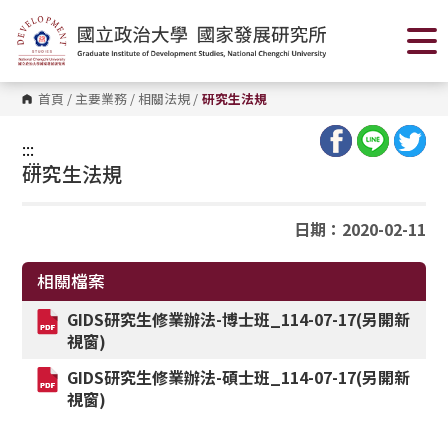
跳
到
主
要
內
容
首頁
/
主要業務
/
相關法規
/
研究生法規
區
塊
:::
:::
研究生法規
日期：2020-02-11
相關檔案
GIDS
研究生修業辦法-博士班_114-07-17(另開新
視窗)
GIDS
研究生修業辦法-碩士班_114-07-17(另開新
視窗)