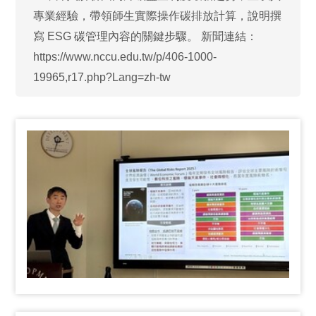
專業經驗，帶領師生實際操作碳排放計算，說明撰
寫 ESG 碳管理內容的關鍵步驟。 新聞連結：
https://www.nccu.edu.tw/p/406-1000-
19965,r17.php?Lang=zh-tw