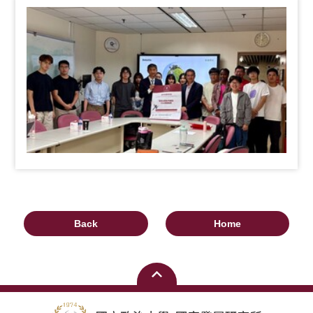
Back
Home