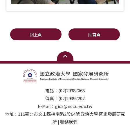
回上頁
回首頁
電話：(02)29387068
傳真：(02)29397202
E-Mail：gids@nccu.edu.tw
地址：116臺北市文山區指南路2段64號 政治大學 國家發展研究
所 | 聯絡我們